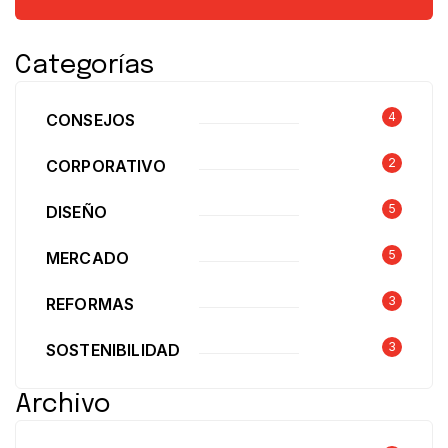
Categorías
4
CONSEJOS
2
CORPORATIVO
5
DISEÑO
5
MERCADO
3
REFORMAS
3
SOSTENIBILIDAD
Archivo