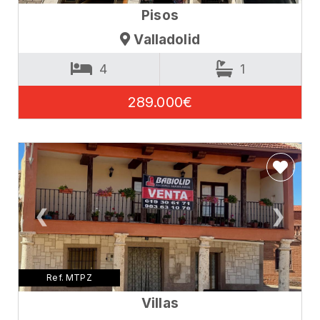
Pisos
Valladolid
4
1
289.000€
❮
❯
Ref. MTPZ
Villas