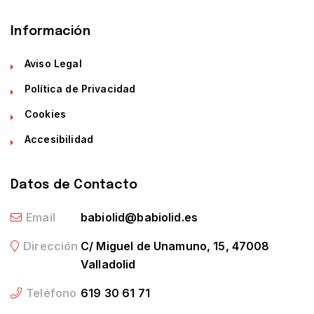
Información
Aviso Legal
Política de Privacidad
Cookies
Accesibilidad
Datos de Contacto
Email
babiolid@babiolid.es
Dirección
C/ Miguel de Unamuno, 15, 47008
Valladolid
Teléfono
619 30 61 71