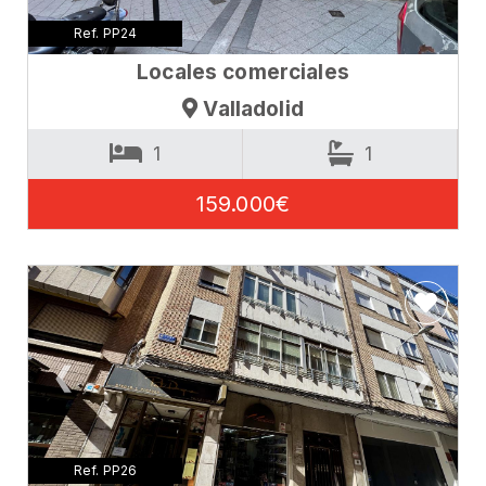
Ref. PP24
Locales comerciales
Valladolid
1
1
159.000€
❮
❯
Ref. PP26